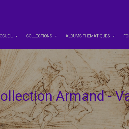
CCUEIL
COLLECTIONS
ALBUMS THEMATIQUES
FO
ollection Armand - V