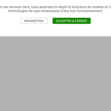
t ces services tiers, vous autorisez le dépôt et la lecture de cookies et l'u
technologies de suivi nécessaires à leur bon fonctionnement.
PARAMÉTRER
ACCEPTER & FERMER