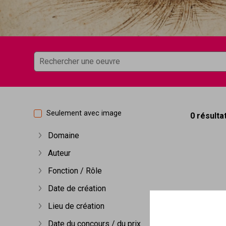
Seulement avec image
0 résulta
Domaine
Afficher plus
Auteur
Afficher plus
Fonction / Rôle
Afficher plus
Date de création
Afficher plus
Lieu de création
Afficher plus
Date du concours / du prix