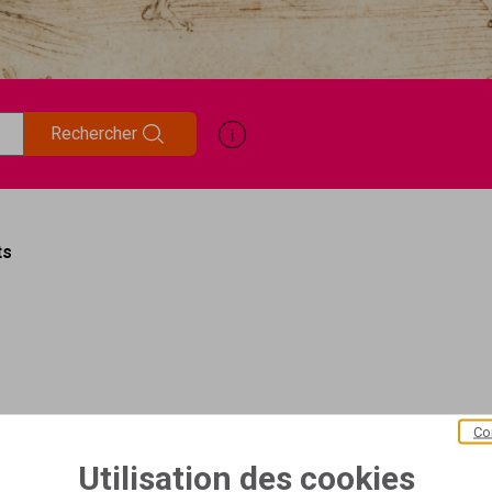
Rechercher
Afficher les informations d'aide à
ts
Co
Utilisation des cookies