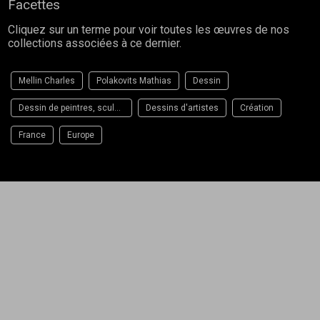
Facettes
Cliquez sur un terme pour voir toutes les œuvres de nos
collections associées à ce dernier.
Mellin Charles
Polakovits Mathias
Dessin
Dessin de peintres, sculpteurs et plasticiens
Dessins d'artistes
Création
France
Europe