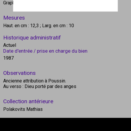
Graphite, lavis d'encre de Chine
Mesures
Haut. en cm : 12,3
; Larg. en cm : 10
Historique administratif
Actuel
Date d'entrée / prise en charge du bien
1987
Observations
Ancienne attribution à Poussin.
Au verso : Dieu porté par des anges
Collection antérieure
Polakovits Mathias