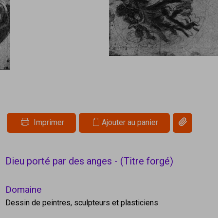
Copier le li
Imprimer
Ajouter au panier
Dieu porté par des anges - (Titre forgé)
Domaine
Dessin de peintres, sculpteurs et plasticiens