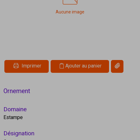
Aucune image
Copier le li
Imprimer
Ajouter au panier
Ornement
Domaine
Estampe
Désignation