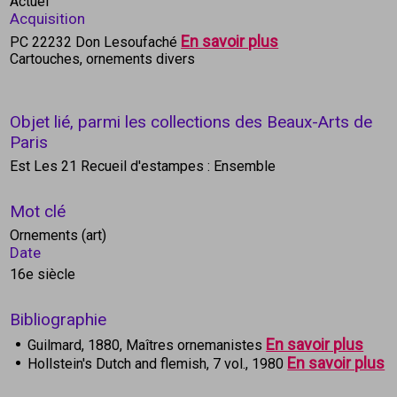
Actuel
Acquisition
En savoir plus
PC 22232 Don Lesoufaché
Cartouches, ornements divers
Objet lié, parmi les collections des Beaux-Arts de
Paris
Est Les 21 Recueil d'estampes : Ensemble
Mot clé
Ornements (art)
Date
16e siècle
Bibliographie
En savoir plus
Guilmard, 1880, Maîtres ornemanistes
En savoir plus
Hollstein's Dutch and flemish, 7 vol., 1980